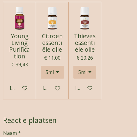
Young
Citroen
Thieves
Living
essenti
essenti
Purifica
ële olie
ële olie
tion
€ 11,00
€ 20,26
€ 39,43
In winkelwagen
In winkelwagen
In winkelwagen
Reactie plaatsen
Naam *