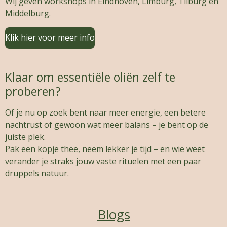
Wij geven workshops in Eindhoven, Limburg, Tilburg en
Middelburg.
Klik hier voor meer info
Klaar om essentiële oliën zelf te
proberen?
Of je nu op zoek bent naar meer energie, een betere
nachtrust of gewoon wat meer balans – je bent op de
juiste plek.
Pak een kopje thee, neem lekker je tijd – en wie weet
verander je straks jouw vaste rituelen met een paar
druppels natuur.
Blogs