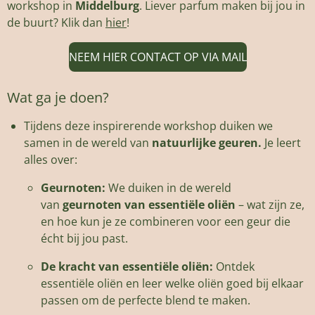
workshop in
Middelburg
. Liever parfum maken bij jou in
de buurt? Klik dan
hier
!
NEEM HIER CONTACT OP VIA MAIL
Wat ga je doen?
Tijdens deze inspirerende workshop duiken we
samen in de wereld van
natuurlijke geuren.
Je leert
alles over:
Geurnoten:
We duiken in de wereld
van
geurnoten van essentiële oliën
– wat zijn ze,
en hoe kun je ze combineren voor een geur die
écht bij jou past.
De kracht van essentiële oliën:
Ontdek
essentiële oliën en leer welke oliën goed bij elkaar
passen om de perfecte blend te maken.