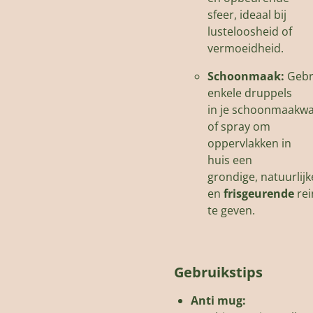
sfeer
,
ideaal bij
lusteloosheid of
vermoeidheid.
Schoonmaak:
Gebr
enkele druppels
in
je
schoonmaakwa
of spray om
oppervlakken in
huis een
grondige,
natuurlijk
en
frisgeurende
rei
te geven.
Gebruikstips
Anti mug: