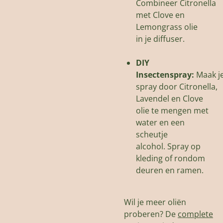
Combineer Citronella
met Clove en
Lemongrass olie
in je diffuser.
DIY
Insectenspray:
Maak
j
spray door Citronella,
Lavendel en Clove
olie te mengen met
water en een
scheutje
alcohol.
Spray op
kleding of rondom
deuren en ramen.
Wil je meer oliën
proberen? De
complete