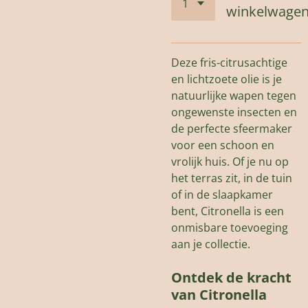
winkelwage
Deze fris-citrusachtige
en lichtzoete olie is je
natuurlijke wapen tegen
ongewenste insecten en
de perfecte sfeermaker
voor een schoon en
vrolijk huis.
Of
je
nu op
het terras zit,
in de tuin
of
in de slaapkamer
bent,
Citronella is een
onmisbare toevoeging
aan
je
collectie.
Ontdek de kracht
van Citronella